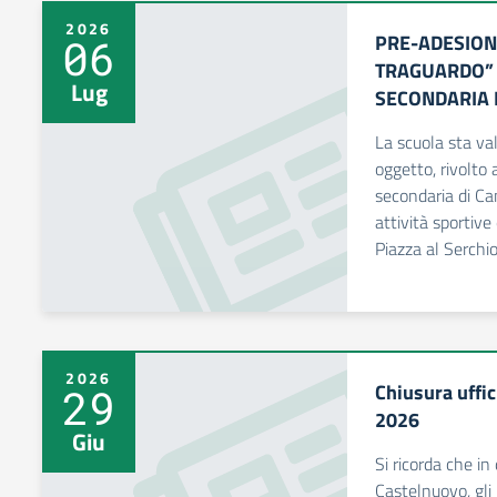
2026
PRE-ADESION
06
TRAGUARDO” 
Lug
SECONDARIA 
La scuola sta val
oggetto, rivolto 
secondaria di Ca
attività sportive 
Piazza al Serchi
2026
Chiusura uffic
29
2026
Giu
Si ricorda che i
Castelnuovo, gli 