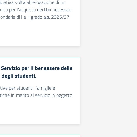
ziativa volta all'erogazione di un
co per l'acquisto dei libri necessari
ondarie di I e II grado a.s. 2026/27
Servizio per il benessere delle
 degli studenti.
tive per studenti, famiglie e
stiche in merito al servizio in oggetto