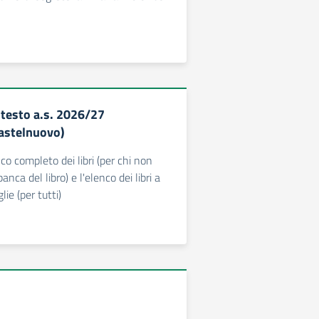
i testo a.s. 2026/27
astelnuovo)
nco completo dei libri (per chi non
anca del libro) e l'elenco dei libri a
lie (per tutti)