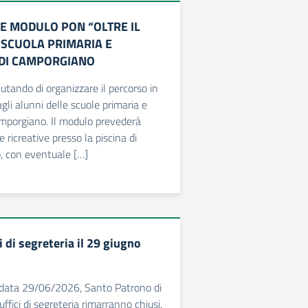
E MODULO PON “OLTRE IL
SCUOLA PRIMARIA E
DI CAMPORGIANO
utando di organizzare il percorso in
agli alunni delle scuole primaria e
mporgiano. Il modulo prevederà
e ricreative presso la piscina di
o, con eventuale […]
i di segreteria il 29 giugno
n data 29/06/2026, Santo Patrono di
uffici di segreteria rimarranno chiusi.