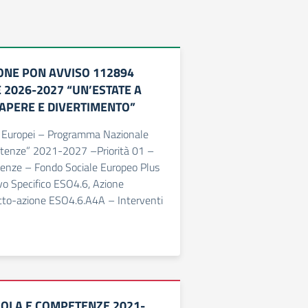
ONE PON AVVISO 112894
 2026-2027 “UN’ESTATE A
SAPERE E DIVERTIMENTO”
li Europei – Programma Nazionale
tenze” 2021-2027 –Priorità 01 –
enze – Fondo Sociale Europeo Plus
vo Specifico ESO4.6, Azione
to-azione ESO4.6.A4A – Interventi
OLA E COMPETENZE 2021-