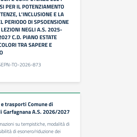
SI PER IL POTENZIAMENTO
ENZE, L’INCLUSIONE E LA
EL PERIODO DI SPSOENSIONE
LEZIONI NEGLI A.S. 2025-
2027 C.D. PIANO ESTATE
COLORI TRA SAPERE E
O
FSEPN-TO-2026-873
 e trasporti Comune di
i Garfagnana A.S. 2026/2027
rmazioni su tempistiche, modalità di
bilità di esonero/riduzione dei