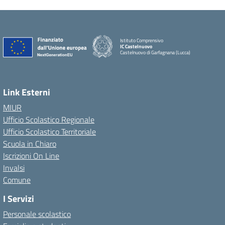
Istituto Comprensivo
IC Castelnuovo
Castelnuovo di Garfagnana (Lucca)
Link Esterni
MIUR
Ufficio Scolastico Regionale
Ufficio Scolastico Territoriale
Scuola in Chiaro
Iscrizioni On Line
Invalsi
Comune
I Servizi
Personale scolastico