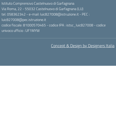
Istituto Comprensivo Castelnuovo di Garfagnana
Via Roma, 22 - 55032 Castelnuovo di Garfagnana (LU)
tel. 058362342 - e-mail: luic827008@istruzione.it - PEC :
luic827008@pec.istruzione.it
codice fiscale: 81000570465 - codice IPA : istsc_luic827008 - codice
univoco ufficio : UF1MYW
Concept & Design by Designers Italia