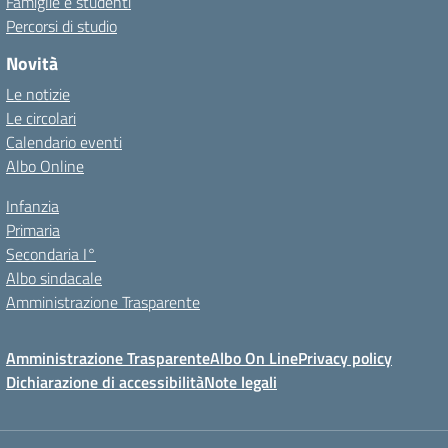
Famiglie e studenti
Percorsi di studio
Novità
Le notizie
Le circolari
Calendario eventi
Albo Online
Infanzia
Primaria
Secondaria I°
Albo sindacale
Amministrazione Trasparente
Amministrazione Trasparente
Albo On Line
Privacy policy
Dichiarazione di accessibilità
Note legali