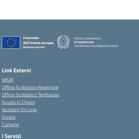
Istituto Comprensivo
IC Castelnuovo
Castelnuovo di Garfagnana (Lucca)
Link Esterni
MIUR
Ufficio Scolastico Regionale
Ufficio Scolastico Territoriale
Scuola in Chiaro
Iscrizioni On Line
Invalsi
Comune
I Servizi