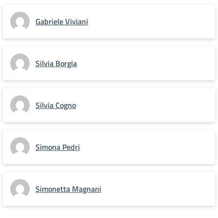
Gabriele Viviani
Silvia Borgia
Silvia Cogno
Simona Pedri
Simonetta Magnani