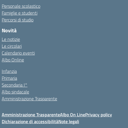
Personale scolastico
Famiglie e studenti
Percorsi di studio
Novità
Le notizie
Le circolari
Calendario eventi
Albo Online
Infanzia
Primaria
Secondaria I°
Albo sindacale
Amministrazione Trasparente
Amministrazione Trasparente
Albo On Line
Privacy policy
Dichiarazione di accessibilità
Note legali