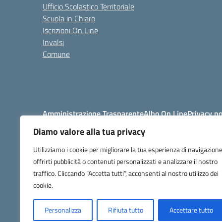
Ufficio Scolastico Territoriale
Scuola in Chiaro
Iscrizioni On Line
Invalsi
Comune
Amministrazione Trasparente
Albo On Line
Privacy po
Diamo valore alla tua privacy
Utilizziamo i cookie per migliorare la tua esperienza di navigazione
offrirti pubblicità o contenuti personalizzati e analizzare il nostro
traffico. Cliccando “Accetta tutti”, acconsenti al nostro utilizzo dei
tel. 
codice f
cookie.
Personalizza
Rifiuta tutto
Accettare tutto