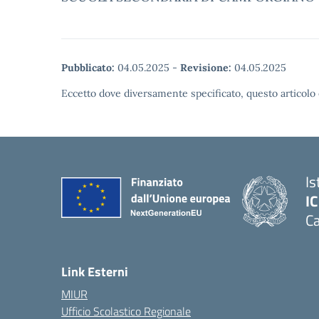
Pubblicato:
04.05.2025
-
Revisione:
04.05.2025
Eccetto dove diversamente specificato, questo articolo 
Is
I
Ca
Link Esterni
MIUR
Ufficio Scolastico Regionale