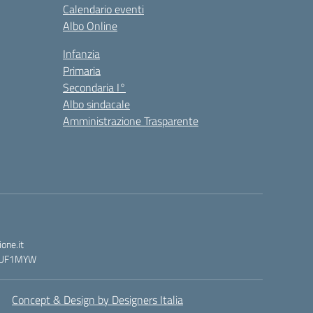
Calendario eventi
Albo Online
Infanzia
Primaria
Secondaria I°
Albo sindacale
Amministrazione Trasparente
one.it
 : UF1MYW
Concept & Design by Designers Italia