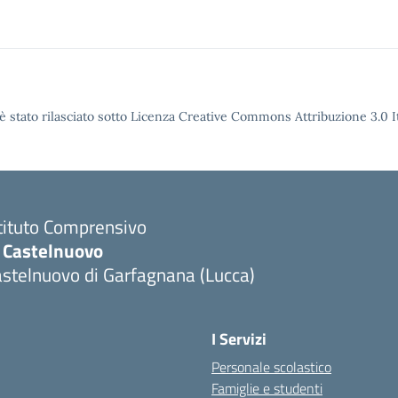
è stato rilasciato sotto Licenza Creative Commons Attribuzione 3.0 It
tituto Comprensivo
C Castelnuovo
stelnuovo di Garfagnana (Lucca)
I Servizi
Personale scolastico
Famiglie e studenti