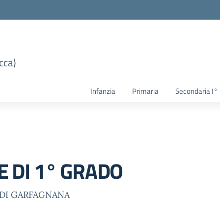
cca)
Infanzia
Primaria
Secondaria I°
 DI 1° GRADO
DI GARFAGNANA