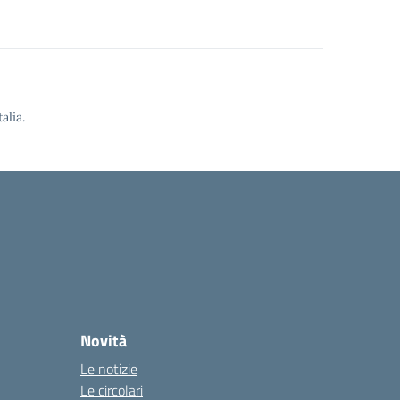
alia.
Novità
Le notizie
Le circolari