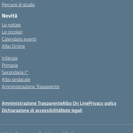
Percorsi di studio
Novità
Le notizie
Le circolari
Calendario eventi
Albo Online
Infanzia
Primaria
Secondaria I°
Albo sindacale
Amministrazione Trasparente
Amministrazione Trasparente
Albo On Line
Privacy policy
Dichiarazione di accessibilità
Note legali