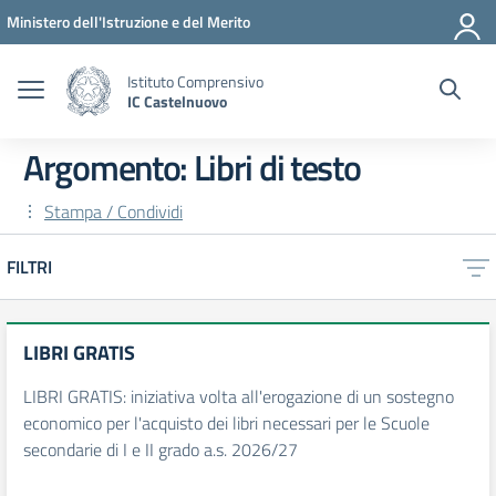
Vai ai contenuti
Vai al menu di navigazione
Vai al footer
Ministero dell'Istruzione e del Merito
Istituto Comprensivo
IC Castelnuovo
Argomento: Libri di testo
Stampa / Condividi
FILTRI
LIBRI GRATIS
LIBRI GRATIS: iniziativa volta all'erogazione di un sostegno
economico per l'acquisto dei libri necessari per le Scuole
secondarie di I e II grado a.s. 2026/27