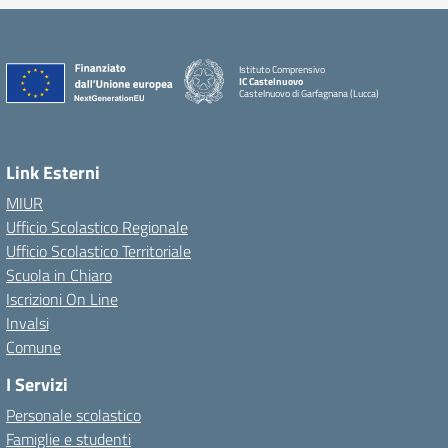
Istituto Comprensivo
IC Castelnuovo
Castelnuovo di Garfagnana (Lucca)
Link Esterni
MIUR
Ufficio Scolastico Regionale
Ufficio Scolastico Territoriale
Scuola in Chiaro
Iscrizioni On Line
Invalsi
Comune
I Servizi
Personale scolastico
Famiglie e studenti