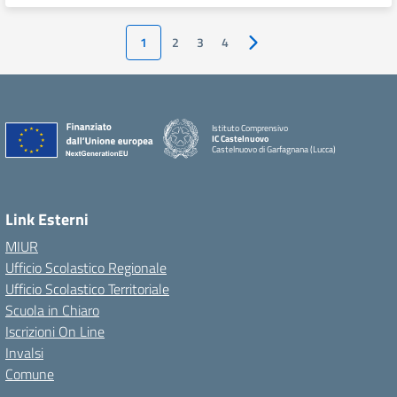
1
2
3
4
Pagina successiva
Istituto Comprensivo
IC Castelnuovo
Castelnuovo di Garfagnana (Lucca)
Link Esterni
MIUR
Ufficio Scolastico Regionale
Ufficio Scolastico Territoriale
Scuola in Chiaro
Iscrizioni On Line
Invalsi
Comune