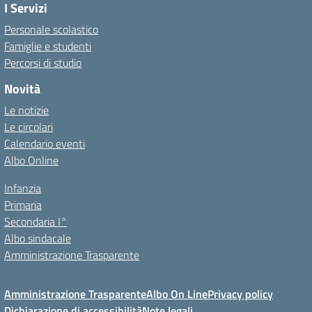
I Servizi
Personale scolastico
Famiglie e studenti
Percorsi di studio
Novità
Le notizie
Le circolari
Calendario eventi
Albo Online
Infanzia
Primaria
Secondaria I°
Albo sindacale
Amministrazione Trasparente
Amministrazione Trasparente
Albo On Line
Privacy policy
Dichiarazione di accessibilità
Note legali