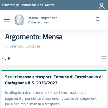
Vai ai contenuti
Vai al menu di navigazione
Vai al footer
Ministero dell'Istruzione e del Merito
Istituto Comprensivo
IC Castelnuovo
Argomento: Mensa
Stampa / Condividi
FILTRI
Servizi mensa e trasporti Comune di Castelnuovo di
Garfagnana A.S. 2026/2027
In allegato informazioni su tempistiche, modalità di
pagamento, possibilità di esonero/riduzione dei pagamenti
per il servizio di mensa e trasporto