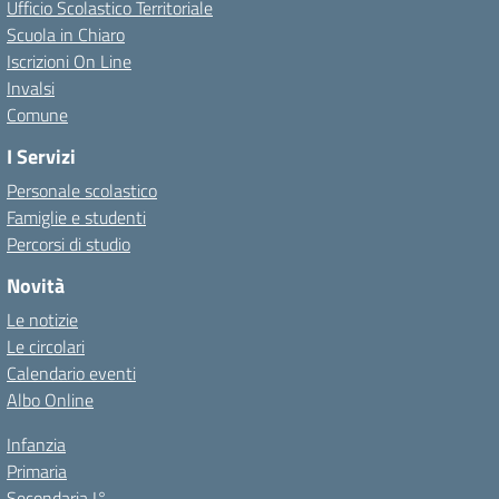
Ufficio Scolastico Territoriale
Scuola in Chiaro
Iscrizioni On Line
Invalsi
Comune
I Servizi
Personale scolastico
Famiglie e studenti
Percorsi di studio
Novità
Le notizie
Le circolari
Calendario eventi
Albo Online
Infanzia
Primaria
Secondaria I°