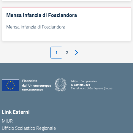
Mensa infanzia di Fosciandora
Mensa infanzia di Fosciandora
1
2
Pagina successiva
Istituto Comprensivo
IC Castelnuovo
Castelnuovo di Garfagnana (Lucca)
Link Esterni
MIUR
Ufficio Scolastico Regionale