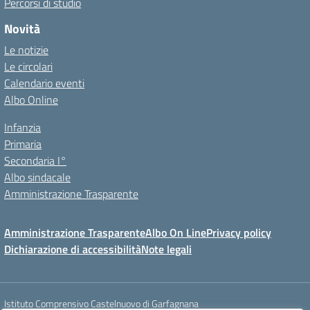
Percorsi di studio
Novità
Le notizie
Le circolari
Calendario eventi
Albo Online
Infanzia
Primaria
Secondaria I°
Albo sindacale
Amministrazione Trasparente
Amministrazione Trasparente
Albo On Line
Privacy policy
Dichiarazione di accessibilità
Note legali
Istituto Comprensivo Castelnuovo di Garfagnana