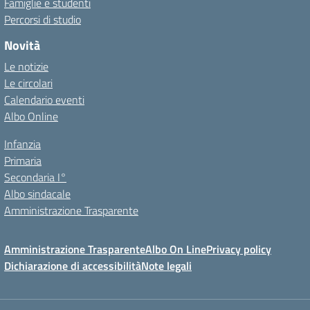
Famiglie e studenti
Percorsi di studio
Novità
Le notizie
Le circolari
Calendario eventi
Albo Online
Infanzia
Primaria
Secondaria I°
Albo sindacale
Amministrazione Trasparente
Amministrazione Trasparente
Albo On Line
Privacy policy
Dichiarazione di accessibilità
Note legali