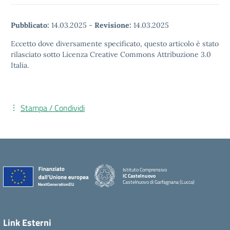
Pubblicato:
14.03.2025
-
Revisione:
14.03.2025
Eccetto dove diversamente specificato, questo articolo è stato
rilasciato sotto Licenza Creative Commons Attribuzione 3.0
Italia.
Stampa / Condividi
Istituto Comprensivo
IC Castelnuovo
Castelnuovo di Garfagnana (Lucca)
Link Esterni