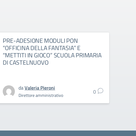
PRE-ADESIONE MODULI PON
PRE
“OFFICINA DELLA FANTASIA” E
IL 
“METTITI IN GIOCO” SCUOLA PRIMARIA
SEC
DI CASTELNUOVO
da
Valeria Pieroni
0
Direttore amministrativo