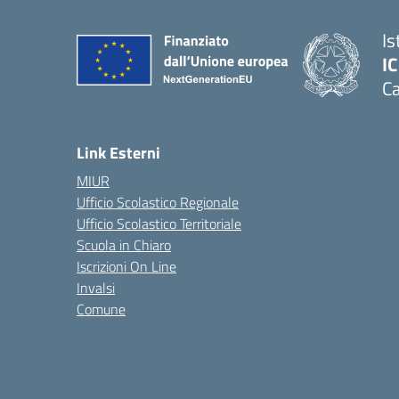
Is
I
Ca
Link Esterni
MIUR
Ufficio Scolastico Regionale
Ufficio Scolastico Territoriale
Scuola in Chiaro
Iscrizioni On Line
Invalsi
Comune