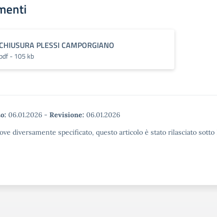
menti
CHIUSURA PLESSI CAMPORGIANO
pdf - 105 kb
o:
06.01.2026
-
Revisione:
06.01.2026
ove diversamente specificato, questo articolo è stato rilasciato sott