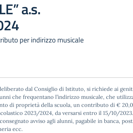
E” a.s.
024
tributo per indirizzo musicale
liberato dal Consiglio di Istituto, si richiede ai genit
lunni che frequentano l’indirizzo musicale, che utilizz
to di proprietà della scuola, un contributo di € 20,0
scolastico 2023/2024, da versarsi entro il 15/10/2023
 consegnato avviso agli alunni, pagabile in banca, post
eria ecc.