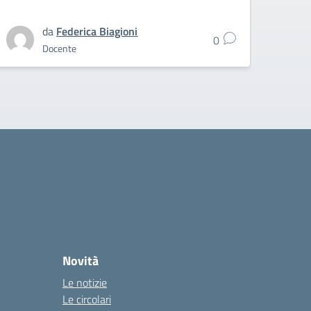
da
Federica Biagioni
0
Docente
Novità
Le notizie
Le circolari