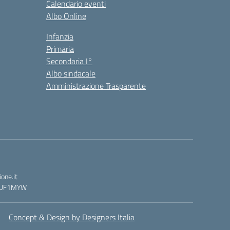
Calendario eventi
Albo Online
Infanzia
Primaria
Secondaria I°
Albo sindacale
Amministrazione Trasparente
one.it
 : UF1MYW
Concept & Design by Designers Italia