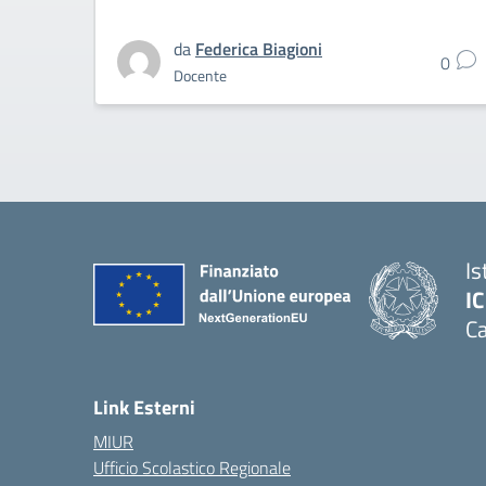
da
Federica Biagioni
0
Docente
Is
I
Ca
Link Esterni
MIUR
Ufficio Scolastico Regionale