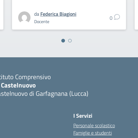
da
Federica Biagioni
0
Docente
tituto Comprensivo
C Castelnuovo
stelnuovo di Garfagnana (Lucca)
I Servizi
Personale scolastico
Famiglie e studenti