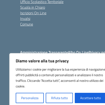
Ufficio Scolastico Territoriale
Scuola in Chiaro
Iscrizioni On Line
Invalsi
Comune
Amministrazione Trasparente
Albo On Line
Privacy po
Diamo valore alla tua privacy
Utilizziamo i cookie per migliorare la tua esperienza di navigazione
offrirti pubblicità o contenuti personalizzati e analizzare il nostro
traffico. Cliccando “Accetta tutti”, acconsenti al nostro utilizzo dei
tel. 
codice f
cookie.
Personalizza
Rifiuta tutto
Accettare tutto