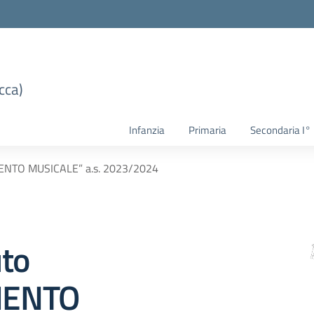
cca)
Infanzia
Primaria
Secondaria I°
ENTO MUSICALE” a.s. 2023/2024
uto
MENTO