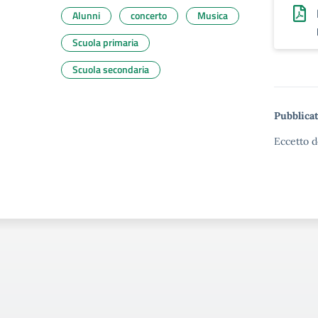
Alunni
concerto
Musica
Scuola primaria
Scuola secondaria
Pubblicat
Eccetto d