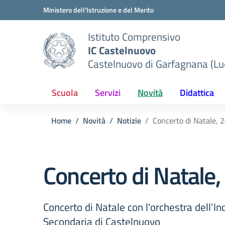
Vai ai contenuti
Vai al menu di navigazione
Vai al footer
Ministero dell'Istruzione e del Merito
Istituto Comprensivo
IC Castelnuovo
Castelnuovo di Garfagnana (Lu
Scuola
Servizi
Novità
Didattica
Home
Novità
Notizie
Concerto di Natale, 2
Concerto di Natale,
Concerto di Natale con l'orchestra dell’In
Secondaria di Castelnuovo