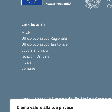
Ca
Link Esterni
MIUR
Ufficio Scolastico Regionale
Ufficio Scolastico Territoriale
Scuola in Chiaro
Iscrizioni On Line
Invalsi
Comune
Amministrazione Trasparente
Albo On Line
Privacy po
Diamo valore alla tua privacy