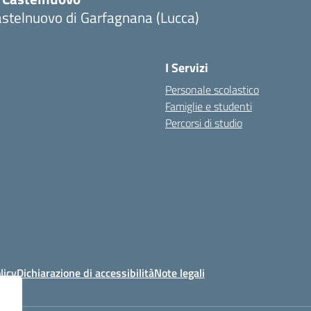
stelnuovo di Garfagnana (Lucca)
I Servizi
Personale scolastico
Famiglie e studenti
Percorsi di studio
licy
Dichiarazione di accessibilità
Note legali