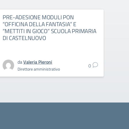
PRE-ADESIONE MODULI PON
PRE
“OFFICINA DELLA FANTASIA” E
IL 
“METTITI IN GIOCO” SCUOLA PRIMARIA
SEC
DI CASTELNUOVO
da
Valeria Pieroni
0
Direttore amministrativo