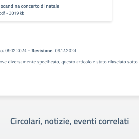
locandina concerto di natale
pdf - 3819 kb
o:
09.12.2024
-
Revisione:
09.12.2024
ove diversamente specificato, questo articolo è stato rilasciato sott
Circolari, notizie, eventi correlati