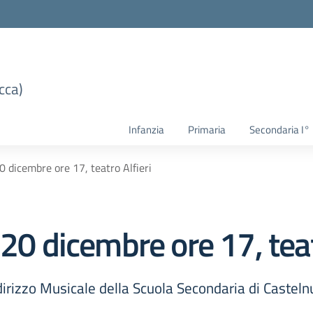
cca)
Infanzia
Primaria
Secondaria I°
0 dicembre ore 17, teatro Alfieri
 20 dicembre ore 17, teat
dirizzo Musicale della Scuola Secondaria di Castelnu