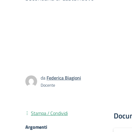
da
Federica Biagioni
Docente
Stampa / Condividi
Docu
Argomenti