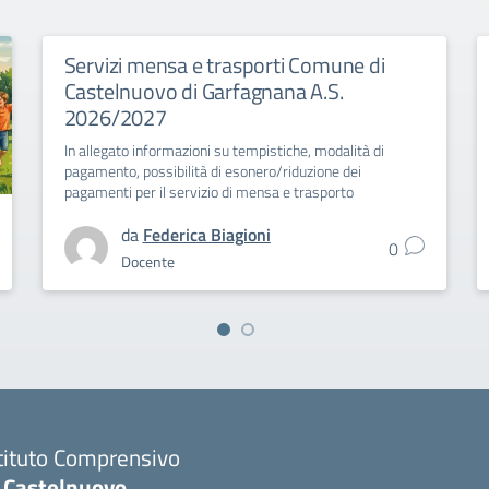
Servizi mensa e trasporti Comune di
Castelnuovo di Garfagnana A.S.
2026/2027
In allegato informazioni su tempistiche, modalità di
pagamento, possibilità di esonero/riduzione dei
pagamenti per il servizio di mensa e trasporto
da
Federica Biagioni
0
Docente
tituto Comprensivo
C Castelnuovo