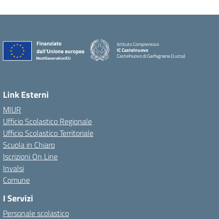
Istituto Comprensivo
IC Castelnuovo
Castelnuovo di Garfagnana (Lucca)
Link Esterni
MIUR
Ufficio Scolastico Regionale
Ufficio Scolastico Territoriale
Scuola in Chiaro
Iscrizioni On Line
Invalsi
Comune
I Servizi
Personale scolastico