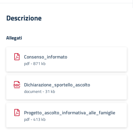
Descrizione
Allegati
Consenso_informato
pdf - 871 kb
Dichiarazione_sportello_ascolto
document - 31 kb
Progetto_ascolto_informativa_alle_famiglie
pdf - 413 kb