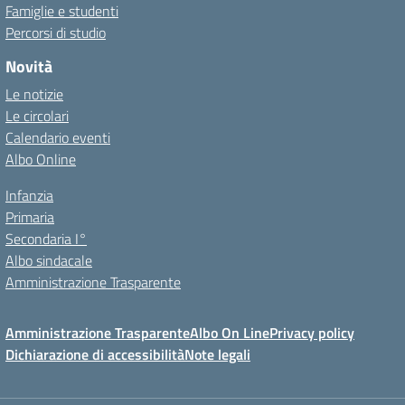
Famiglie e studenti
Percorsi di studio
Novità
Le notizie
Le circolari
Calendario eventi
Albo Online
Infanzia
Primaria
Secondaria I°
Albo sindacale
Amministrazione Trasparente
Amministrazione Trasparente
Albo On Line
Privacy policy
Dichiarazione di accessibilità
Note legali