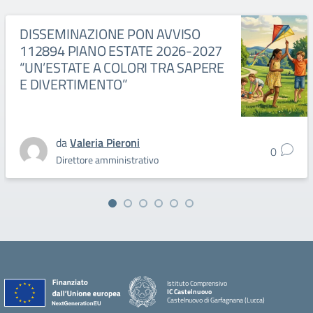
DISSEMINAZIONE PON AVVISO
112894 PIANO ESTATE 2026-2027
“UN’ESTATE A COLORI TRA SAPERE
E DIVERTIMENTO”
da
Valeria Pieroni
0
Direttore amministrativo
Istituto Comprensivo
IC Castelnuovo
Castelnuovo di Garfagnana (Lucca)