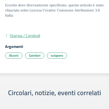
Eccetto dove diversamente specificato, questo articolo è stato
rilasciato sotto Licenza Creative Commons Attribuzione 3.0
Italia.
Stampa / Condividi
Argomenti
Alunni
Genitori
sciopero
Circolari, notizie, eventi correlati