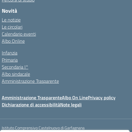
Novità
Le notizie
Le circolari
Calendario eventi
Albo Online
Infanzia
Primaria
Secondaria I°
Albo sindacale
Amministrazione Trasparente
Amministrazione Trasparente
Albo On Line
Privacy policy
Dichiarazione di accessibilità
Note legali
Istituto Comprensivo Castelnuovo di Garfagnana