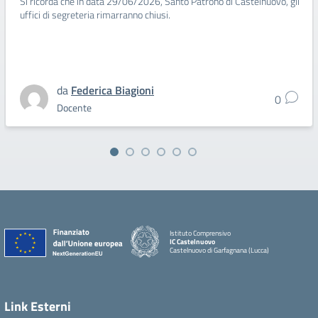
Si ricorda che in data 29/06/2026, Santo Patrono di Castelnuovo, gli
uffici di segreteria rimarranno chiusi.
da
Federica Biagioni
0
Docente
Istituto Comprensivo
IC Castelnuovo
Castelnuovo di Garfagnana (Lucca)
Link Esterni