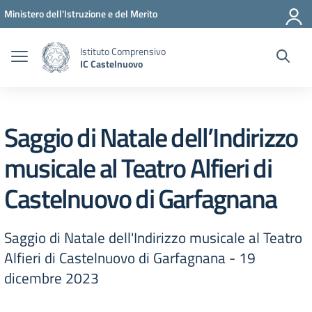
Vai ai contenuti
Vai al menu di navigazione
Vai al footer
Ministero dell'Istruzione e del Merito
Istituto Comprensivo
IC Castelnuovo
Saggio di Natale dell’Indirizzo
musicale al Teatro Alfieri di
Castelnuovo di Garfagnana
Saggio di Natale dell'Indirizzo musicale al Teatro
Alfieri di Castelnuovo di Garfagnana - 19
dicembre 2023