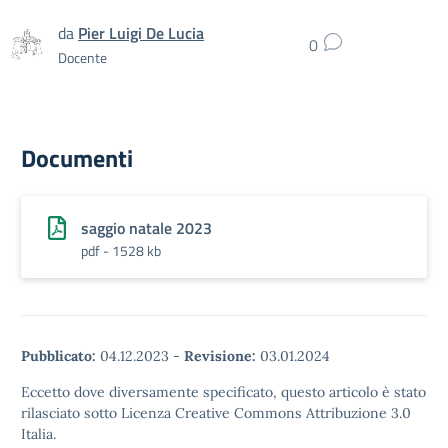
da
Pier Luigi De Lucia
0
Docente
Documenti
saggio natale 2023
pdf - 1528 kb
Pubblicato:
04.12.2023
-
Revisione:
03.01.2024
Eccetto dove diversamente specificato, questo articolo è stato
rilasciato sotto Licenza Creative Commons Attribuzione 3.0
Italia.