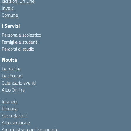
Iscrizioni On Line
Invalsi
Comune
I Servizi
Personale scolastico
Famiglie e studenti
Percorsi di studio
Novità
Le notizie
Le circolari
Calendario eventi
Albo Online
Infanzia
Primaria
Secondaria I°
Albo sindacale
Amministrazione Trasparente