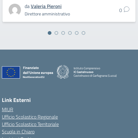
da
Valeria Pieroni
0
Direttore amministrativo
Istituto Comprensivo
IC Castelnuovo
Castelnuovo di Garfagnana (Lucca)
Link Esterni
MIUR
Ufficio Scolastico Regionale
Ufficio Scolastico Territoriale
Scuola in Chiaro