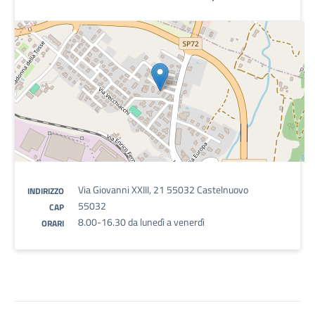
Via Giovanni XXIII, 21 55032 Castelnuovo
INDIRIZZO
55032
CAP
8.00-16.30 da lunedì a venerdì
ORARI