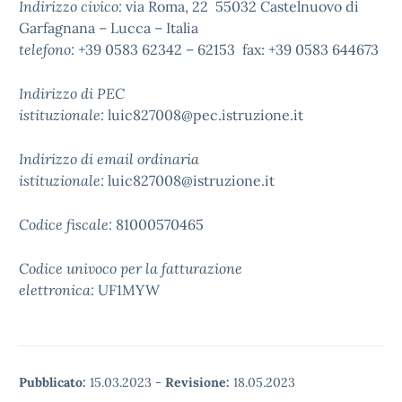
Indirizzo civico:
via Roma, 22 55032 Castelnuovo di
Garfagnana – Lucca – Italia
telefono:
+39 0583 62342 – 62153 fax: +39 0583 644673
Indirizzo di PEC
istituzionale:
luic827008@pec.istruzione.it
Indirizzo di email ordinaria
istituzionale:
luic827008@istruzione.it
Codice fiscale:
81000570465
Codice univoco per la fatturazione
elettronica:
UF1MYW
Pubblicato:
15.03.2023
-
Revisione:
18.05.2023