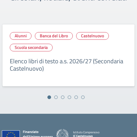
Alunni
Banca del Libro
Castelnuovo
Scuola secondaria
Elenco libri di testo a.s. 2026/27 (Secondaria
Castelnuovo)
Istituto Comprensivo
IC Castelnuovo