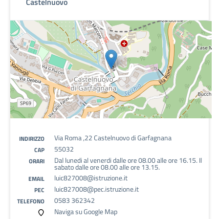
Castelnuovo
Via Roma ,22 Castelnuovo di Garfagnana
INDIRIZZO
55032
CAP
Dal lunedi al venerdi dalle ore 08.00 alle ore 16.15. Il
ORARI
sabato dalle ore 08.00 alle ore 13.15.
luic827008@istruzione.it
EMAIL
luic827008@pec.istruzione.it
PEC
0583 362342
TELEFONO
Naviga su Google Map