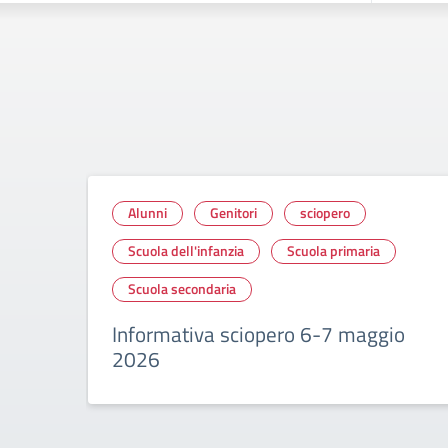
Alunni
Genitori
sciopero
Scuola dell'infanzia
Scuola primaria
Scuola secondaria
Informativa sciopero 6-7 maggio
2026