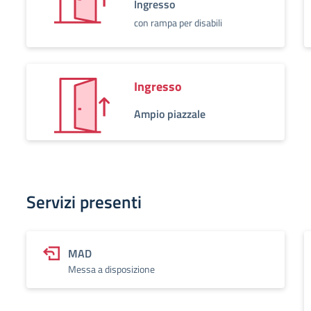
Ingresso
con rampa per disabili
Ingresso
Ampio piazzale
Servizi presenti
MAD
Messa a disposizione