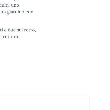
dulti, uno
, un giardino con
ti e due sul retro,
struttura.