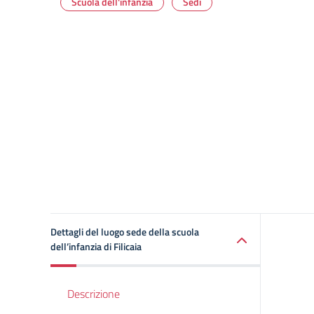
Scuola dell'infanzia
Sedi
Dettagli del luogo sede della scuola
dell’infanzia di Filicaia
Descrizione